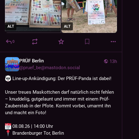
ALT
ALT
0
PRÜF Berlin
13h
@
pruef_be@mastodon.social
 Line-up-Ankündigung: Der PRÜF-Panda ist dabei!
Unser treues Maskottchen darf natürlich nicht fehlen 
– knuddelig, gutgelaunt und immer mit einem Prüf-
Zauberstab in der Pfote. Kommt vorbei, umarmt ihn 
und macht ein Foto!
 08.08.26 | 14:00 Uhr
 Brandenburger Tor, Berlin