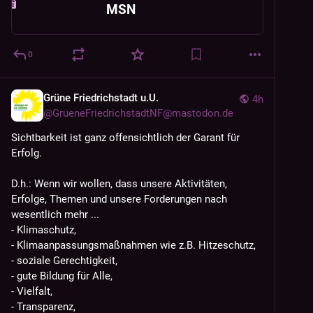
MSN
0
Grüne Friedrichstadt u.U.
4h
@
GrueneFriedrichstadtNF@mastodon.de
Sichtbarkeit ist ganz offensichtlich der Garant für 
Erfolg.
D.h.: Wenn wir wollen, dass unsere Aktivitäten, 
Erfolge, Themen und unsere Forderungen nach 
wesentlich mehr ...
- Klimaschutz, 
- Klimaanpassungsmaßnahmen wie z.B. Hitzeschutz, 
- soziale Gerechtigkeit,  
- gute Bildung für Alle, 
- Vielfalt, 
- Transparenz, 