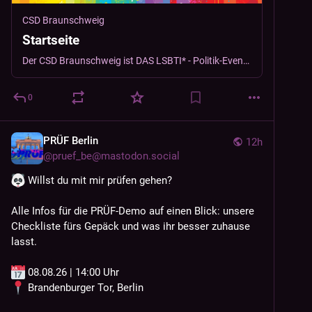
CSD Braunschweig
Startseite
Der CSD Braunschweig ist DAS LSBTI* - Politik-Event Braunschweigs - und zwar mit der besonderen kulturellen Note!
0
PRÜF Berlin
12h
@
pruef_be@mastodon.social
 Willst du mit mir prüfen gehen?
Alle Infos für die PRÜF-Demo auf einen Blick: unsere 
Checkliste fürs Gepäck und was ihr besser zuhause 
lasst.
 08.08.26 | 14:00 Uhr
 Brandenburger Tor, Berlin