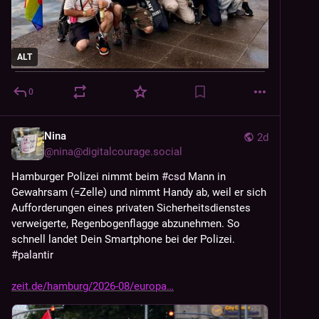
ALT
0
Nina
2d
@
nina@digitalcourage.social
Hamburger Polizei nimmt beim 
#
csd
 Mann in 
Gewahrsam (=Zelle) und nimmt Handy ab, weil er sich 
Aufforderungen eines privaten Sicherheitsdienstes 
verweigerte, Regenbogenflagge abzunehmen. So 
schnell landet Dein Smartphone bei der Polizei. 
#
palantir
zeit.de/hamburg/2026-08/europa