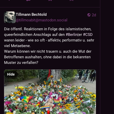
Tillmann Bechtold
2d
@
tillmoabit@mastodon.social
Die öffentl. Reaktionen in Folge des islamistischen, 
queerfeindlichen Anschlags auf den 
#
Berlin
|er 
#
CSD
waren leider - wie so oft - affektiv, performativ u. sehr 
viel Metaebene. 
Warum können wir nicht trauern u. auch die Wut der 
Betroffenen aushalten, ohne dabei in die bekannten 
Muster zu verfallen?
Hide