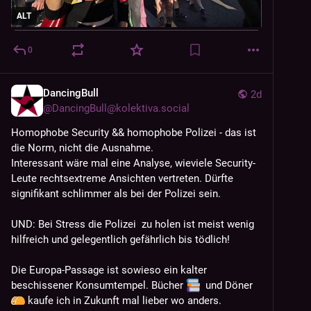
ALT
0
DancingBull
2d
@
DancingBull@kolektiva.social
Homophobe Security && homophobe Polizei - das ist 
die Norm, nicht die Ausnahme.
Interessant wäre mal eine Analyse, wieviele Security-
Leute rechtsextreme Ansichten vertreten. Dürfte 
signifikant schlimmer als bei der Polizei sein.
UND: Bei Stress die Polizei  zu holen ist meist wenig 
hilfreich und gelegentlich gefährlich bis tödlich!
Die Europa-Passage ist sowieso ein kalter 
beschissener Konsumtempel. Bücher 
  und Döner 
 kaufe ich in Zukunft mal lieber wo anders.