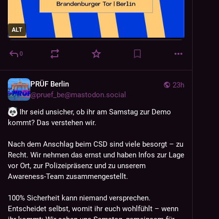
ALT
0
PRÜF Berlin
23h
@
pruef_be@mastodon.social
 Ihr seid unsicher, ob ihr am Samstag zur Demo 
kommt? Das verstehen wir.
Nach dem Anschlag beim CSD sind viele besorgt – zu 
Recht. Wir nehmen das ernst und haben Infos zur Lage 
vor Ort, zur Polizeipräsenz und zu unserem 
Awareness-Team zusammengestellt.
100% Sicherheit kann niemand versprechen. 
Entscheidet selbst, womit ihr euch wohlfühlt – wenn 