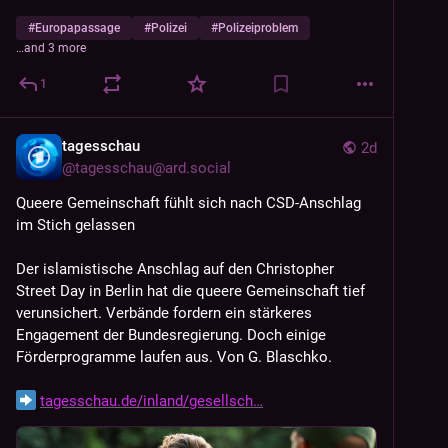
#
Europapassage
#
Polizei
#
Polizeiproblem
…and 3 more
1
tagesschau
2d
@
tagesschau@ard.social
Queere Gemeinschaft fühlt sich nach CSD-Anschlag 
im Stich gelassen
Der islamistische Anschlag auf den Christopher 
Street Day in Berlin hat die queere Gemeinschaft tief 
verunsichert. Verbände fordern ein stärkeres 
Engagement der Bundesregierung. Doch einige 
Förderprogramme laufen aus. Von G. Blaschko.
tagesschau.de/inland/gesellsch