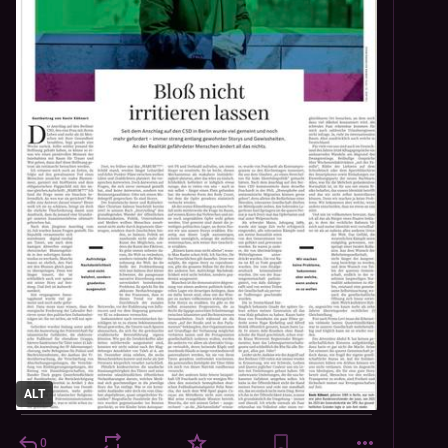
ALT
0