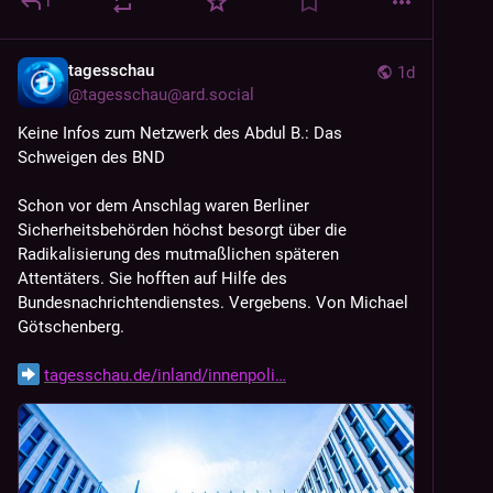
1
tagesschau
1d
@
tagesschau@ard.social
Keine Infos zum Netzwerk des Abdul B.: Das 
Schweigen des BND 
Schon vor dem Anschlag waren Berliner 
Sicherheitsbehörden höchst besorgt über die 
Radikalisierung des mutmaßlichen späteren 
Attentäters. Sie hofften auf Hilfe des 
Bundesnachrichtendienstes. Vergebens. Von Michael 
Götschenberg.
tagesschau.de/inland/innenpoli