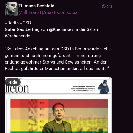
Tillmann Bechtold
2d
@
tillmoabit@mastodon.social
#
Berlin
#
CSD
Guter Gastbeitrag von 
@
KuehniKev
 in der SZ am 
Wochenende: 
“Seit dem Anschlag auf den CSD in Berlin wurde viel 
gemeint und noch mehr gefordert - immer streng 
entlang gewohnter Storys und Gewissheiten. An der 
Realität gefährdeter Menschen ändert all das nichts.”
Hide